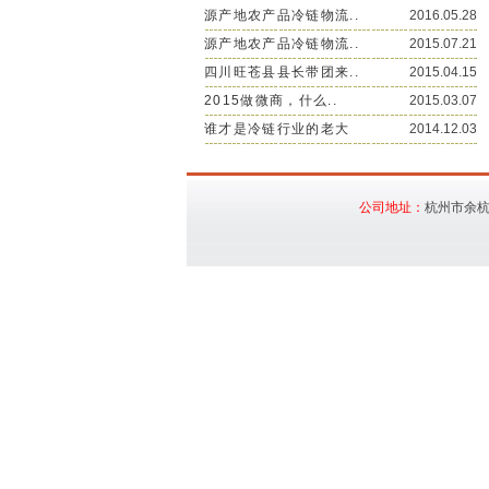
源产地农产品冷链物流..
2016.05.28
源产地农产品冷链物流..
2015.07.21
四川旺苍县县长带团来..
2015.04.15
2015做微商，什么..
2015.03.07
谁才是冷链行业的老大
2014.12.03
公司地址：
杭州市余